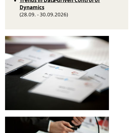
Trends in Data-driven Control of
Dynamics
(28.09. - 30.09.2026)