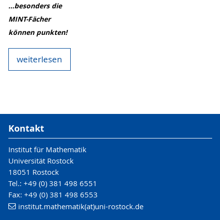
...besonders die
MINT-Fächer
können punkten!
weiterlesen
Kontakt
Institut für Mathematik
Universität Rostock
18051 Rostock
Tel.: +49 (0) 381 498 6551
Fax: +49 (0) 381 498 6553
institut.mathematik(at)uni-rostock.de