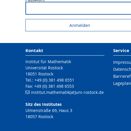
Kontakt
Service
Institut für Mathematik
Impress
Universität Rostock
Datensc
18051 Rostock
Barrieref
Tel.: +49 (0) 381 498 6551
Lageplan
Fax: +49 (0) 381 498 6553
institut.mathematik(at)uni-rostock.de
Sitz des Institutes
Ulmenstraße 69, Haus 3
18057 Rostock