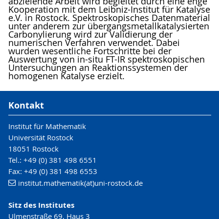
abzielende Arbeit wird begleitet durch eine enge
Kooperation mit dem Leibniz-Institut für Katalyse
e.V. in Rostock. Spektroskopisches Datenmaterial
unter anderem zur übergangsmetallkatalysierten
Carbonylierung wird zur Validierung der
numerischen Verfahren verwendet. Dabei
wurden wesentliche Fortschritte bei der
Auswertung von in-situ FT-IR spektroskopischen
Untersuchungen an Reaktionssystemen der
homogenen Katalyse erzielt.
Kontakt
Institut für Mathematik
Universität Rostock
18051 Rostock
Tel.: +49 (0) 381 498 6551
Fax: +49 (0) 381 498 6553
institut.mathematik(at)uni-rostock.de
Sitz des Institutes
Ulmenstraße 69, Haus 3