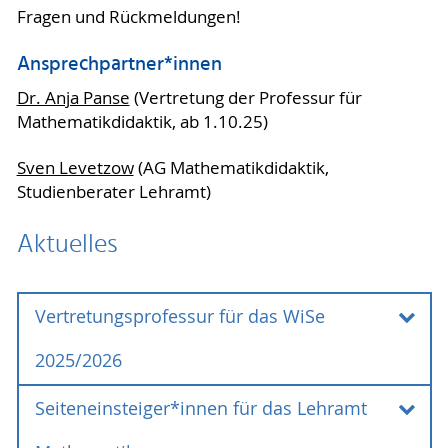
Fragen und Rückmeldungen!
Ansprechpartner*innen
Dr. Anja Panse
(Vertretung der Professur für
Mathematikdidaktik, ab 1.10.25)
Sven Levetzow
(AG Mathematikdidaktik,
Studienberater Lehramt)
Aktuelles
Vertretungsprofessur für das WiSe
2025/2026
Seiteneinsteiger*innen für das Lehramt
Vertretungsprofessur für das WiSe