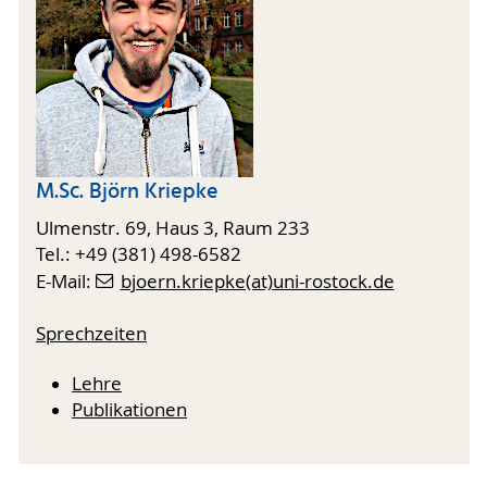
M.Sc. Björn Kriepke
Ulmenstr. 69, Haus 3, Raum 233
Tel.: +49 (381) 498-6582
E-Mail:
bjoern.kriepke(at)uni-rostock.de
Sprechzeiten
Lehre
Publikationen