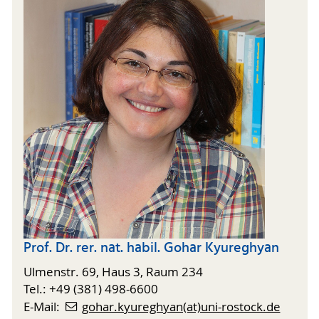
Prof. Dr. rer. nat. habil. Gohar Kyureghyan
Ulmenstr. 69, Haus 3, Raum 234
Tel.: +49 (381) 498-6600
E-Mail:
gohar.kyureghyan(at)uni-rostock.de