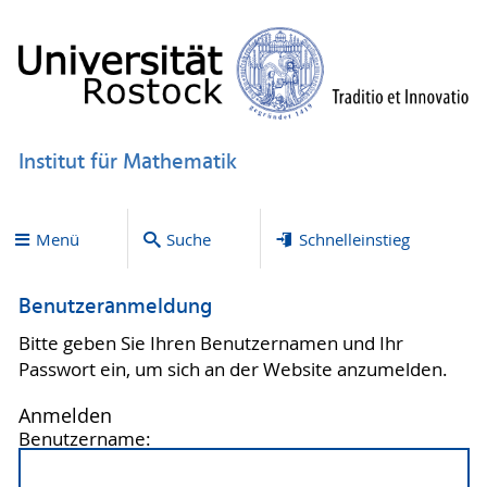
Institut für Mathematik
Menü
Suche
Schnelleinstieg
Benutzeranmeldung
Bitte geben Sie Ihren Benutzernamen und Ihr
Passwort ein, um sich an der Website anzumelden.
Anmelden
Benutzername: