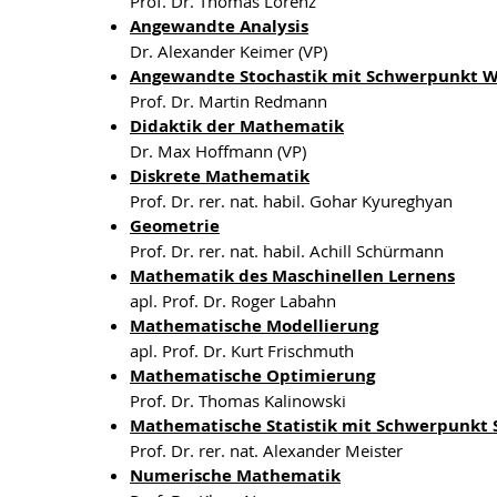
Prof. Dr. Thomas Lorenz
Angewandte Analysis
Dr. Alexander Keimer (VP)
Angewandte Stochastik mit Schwerpunkt 
Prof. Dr. Martin Redmann
Didaktik der Mathematik
Dr. Max Hoffmann (VP)
Diskrete Mathematik
Prof. Dr. rer. nat. habil. Gohar Kyureghyan
Geometrie
Prof. Dr. rer. nat. habil. Achill Schürmann
Mathematik des Maschinellen Lernens
apl. Prof. Dr. Roger Labahn
Mathematische Modellierung
apl. Prof. Dr. Kurt Frischmuth
Mathematische Optimierung
Prof. Dr. Thomas Kalinowski
Mathematische Statistik mit Schwerpunkt S
Prof. Dr. rer. nat. Alexander Meister
Numerische Mathematik