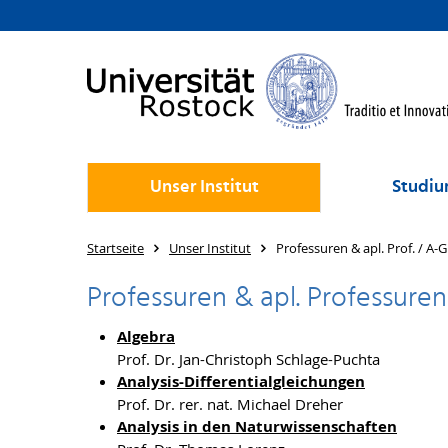
Unser Institut
Studiu
Startseite
Unser Institut
Professuren & apl. Prof. / A-G
Professuren & apl. Professure
Algebra
Prof. Dr. Jan-Christoph Schlage-Puchta
Analysis-Differentialgleichungen
Prof. Dr. rer. nat. Michael Dreher
Analysis in den Naturwissenschaften