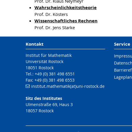
Prof. Dr. Klaus Neymeyr
Wahrscheinlichkeitstheorie
Prof. Dr. Kösters
Wissenschaftliches Rechnen
Prof. Dr. Jens Starke
Kontakt
Service
Institut für Mathematik
Impress
Universität Rostock
Datensc
18051 Rostock
Barrieref
Tel.: +49 (0) 381 498 6551
Lageplan
Fax: +49 (0) 381 498 6553
institut.mathematik(at)uni-rostock.de
Sitz des Institutes
Ulmenstraße 69, Haus 3
18057 Rostock