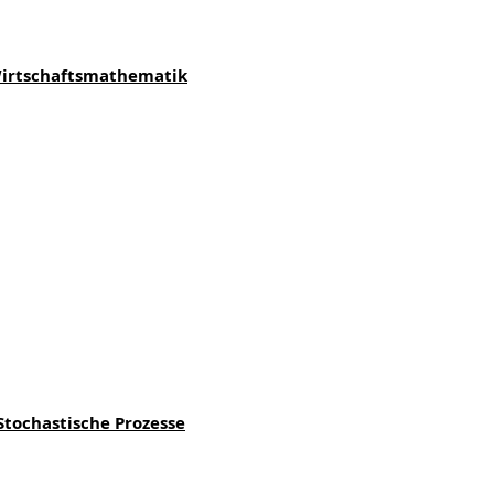
Wirtschaftsmathematik
tochastische Prozesse