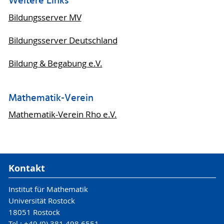
Weitere Links
Bildungsserver MV
Bildungsserver Deutschland
Bildung & Begabung e.V.
Mathematik-Verein
Mathematik-Verein Rho e.V.
Kontakt
Institut für Mathematik
Universität Rostock
18051 Rostock
Tel.: +49 (0) 381 498 6551