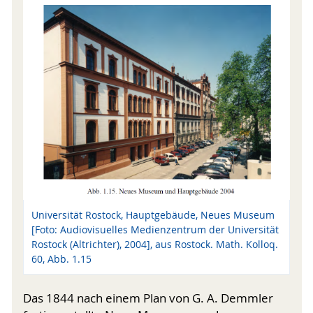
Universität Rostock, Hauptgebäude, Neues Museum
[Foto: Audiovisuelles Medienzentrum der Universität
Rostock (Altrichter), 2004], aus Rostock. Math. Kolloq.
60, Abb. 1.15
Das 1844 nach einem Plan von G. A. Demmler