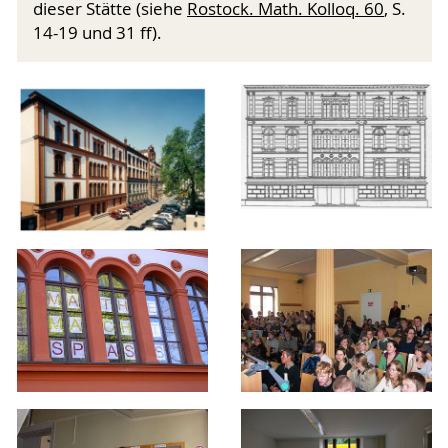
dieser Stätte (siehe
Rostock. Math. Kolloq. 60
, S.
14-19 und 31 ff).