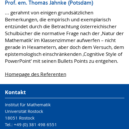
Prof. em. Thomas Jahnke (Potsdam)
... gerahmt von einigen grundsätzlichen
Bemerkungen, die empirisch und exemplarisch
entzündet durch die Betrachtung österreichischer
Schulbücher die normative Frage nach der ‚Natur der
Mathematik‘ im Klassenzimmer aufwerfen – nicht
gerade in Hexametern, aber doch dem Versuch, dem
epistemologisch einschränkenden ‚Cognitive Style of
PowerPoint‘ mit seinen Bullets Points zu entgehen.
Homepage des Referenten
Kontakt
Institut für Mathematik
Universität Rostock
18051 Rostock
Tel.: +49 (0) 381 498 6551