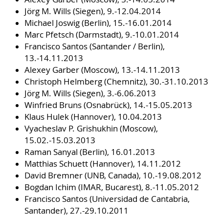
Jörg M. Wills (Siegen), 9.-12.04.2014
Michael Joswig (Berlin), 15.-16.01.2014
Marc Pfetsch (Darmstadt), 9.-10.01.2014
Francisco Santos (Santander / Berlin),
13.-14.11.2013
Alexey Garber (Moscow), 13.-14.11.2013
Christoph Helmberg (Chemnitz), 30.-31.10.2013
Jörg M. Wills (Siegen), 3.-6.06.2013
Winfried Bruns (Osnabrück), 14.-15.05.2013
Klaus Hulek (Hannover), 10.04.2013
Vyacheslav P. Grishukhin (Moscow),
15.02.-15.03.2013
Raman Sanyal (Berlin), 16.01.2013
Matthias Schuett (Hannover), 14.11.2012
David Bremner (UNB, Canada), 10.-19.08.2012
Bogdan Ichim (IMAR, Bucarest), 8.-11.05.2012
Francisco Santos (Universidad de Cantabria,
Santander), 27.-29.10.2011