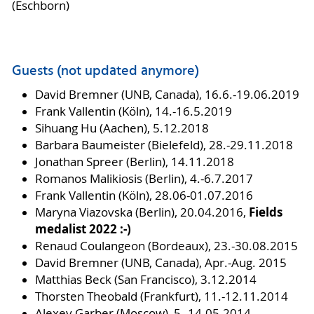
(Eschborn)
Guests (not updated anymore)
David Bremner (UNB, Canada), 16.6.-19.06.2019
Frank Vallentin (Köln), 14.-16.5.2019
Sihuang Hu (Aachen), 5.12.2018
Barbara Baumeister (Bielefeld), 28.-29.11.2018
Jonathan Spreer (Berlin), 14.11.2018
Romanos Malikiosis (Berlin), 4.-6.7.2017
Frank Vallentin (Köln), 28.06-01.07.2016
Fields
Maryna Viazovska (Berlin), 20.04.2016,
medalist 2022 :-)
Renaud Coulangeon (Bordeaux), 23.-30.08.2015
David Bremner (UNB, Canada), Apr.-Aug. 2015
Matthias Beck (San Francisco), 3.12.2014
Thorsten Theobald (Frankfurt), 11.-12.11.2014
Alexey Garber (Moscow), 5.-14.05.2014