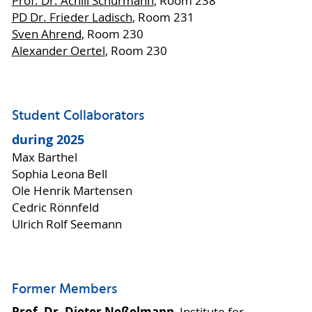
Prof. Dr. Achill Schürmann
, Room 238
PD Dr. Frieder Ladisch
, Room 231
Sven Ahrend
, Room 230
Alexander Oertel
, Room 230
Student Collaborators
during 2025
Max Barthel
Sophia Leona Bell
Ole Henrik Martensen
Cedric Rönnfeld
Ulrich Rolf Seemann
Former Members
Prof. Dr. Dieter Neßelmann