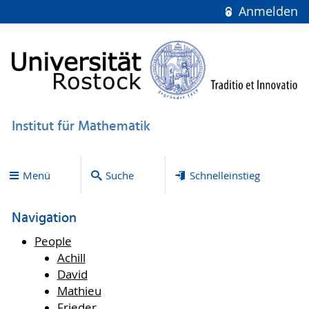
Anmelden
Institut für Mathematik
Menü
Suche
Schnelleinstieg
Navigation
People
Achill
David
Mathieu
Frieder