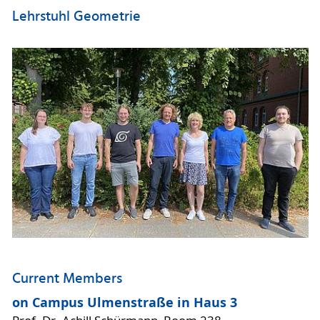
Lehrstuhl Geometrie
Current Members
on Campus Ulmenstraße in Haus 3