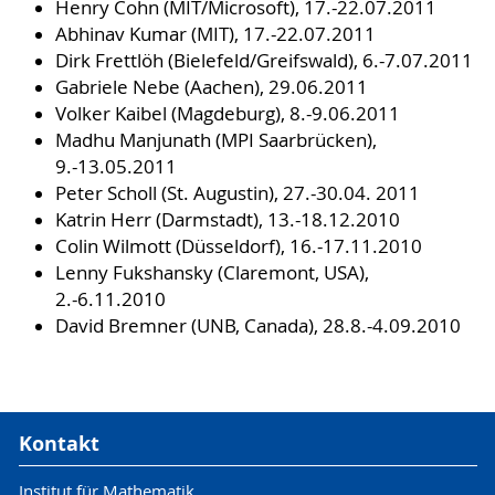
Henry Cohn (MIT/Microsoft), 17.-22.07.2011
Abhinav Kumar (MIT), 17.-22.07.2011
Dirk Frettlöh (Bielefeld/Greifswald), 6.-7.07.2011
Gabriele Nebe (Aachen), 29.06.2011
Volker Kaibel (Magdeburg), 8.-9.06.2011
Madhu Manjunath (MPI Saarbrücken),
9.-13.05.2011
Peter Scholl (St. Augustin), 27.-30.04. 2011
Katrin Herr (Darmstadt), 13.-18.12.2010
Colin Wilmott (Düsseldorf), 16.-17.11.2010
Lenny Fukshansky (Claremont, USA),
2.-6.11.2010
David Bremner (UNB, Canada), 28.8.-4.09.2010
Kontakt
Institut für Mathematik