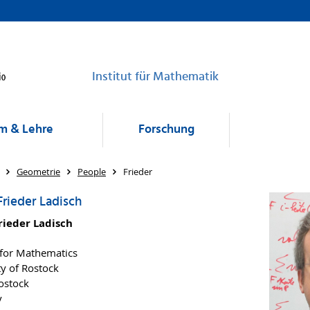
Institut für Mathematik
m & Lehre
Forschung
Geometrie
People
Frieder
Frieder Ladisch
rieder Ladisch
e for Mathematics
ty of Rostock
ostock
y