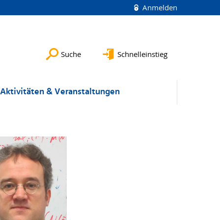
Anmelden
Suche
Schnelleinstieg
Aktivitäten & Veranstaltungen