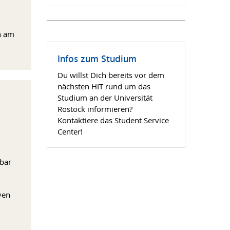
h am
Infos zum Studium
Du willst Dich bereits vor dem
nächsten HIT rund um das
Studium an der Universität
Rostock informieren?
Kontaktiere das Student Service
Center!
nbar
ven