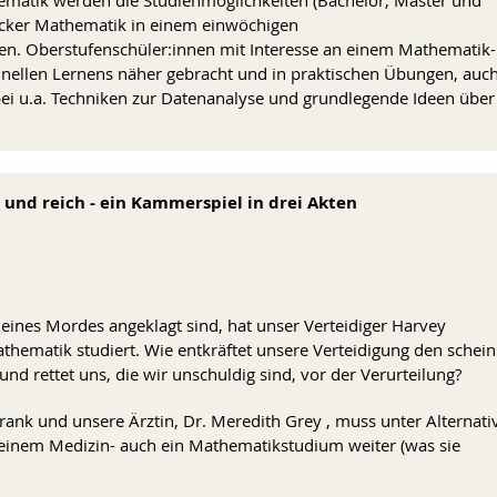
tocker Mathematik in einem einwöchigen
n. Oberstufenschüler:innen mit Interesse an einem Mathematik-
nellen Lernens näher gebracht und in praktischen Übungen, auc
abei u.a. Techniken zur Datenanalyse und grundlegende Ideen über
und reich - ein Kammerspiel in drei Akten
eines Mordes angeklagt sind, hat unser Verteidiger Harvey
athematik studiert. Wie entkräftet unsere Verteidigung den schei
d rettet uns, die wir unschuldig sind, vor der Verurteilung?
rank und unsere Ärztin, Dr. Meredith Grey , muss unter Alternati
einem Medizin- auch ein Mathematikstudium weiter (was sie