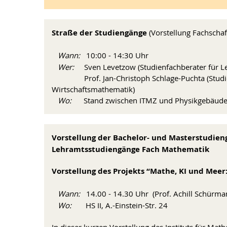
Straße der Studiengänge
(Vorstellung Fachscha
Wann:
10:00 - 14:30 Uhr
Wer:
Sven Levetzow (Studienfachberater für L
Prof. Jan-Christoph Schlage-Puchta (Studien
Wirtschaftsmathematik)
Wo:
Stand zwischen ITMZ und Physikgebäude, 
Vorstellung der Bachelor- und Masterstudie
Lehramtsstudiengänge Fach Mathematik
Vorstellung des Projekts “Mathe, KI und Me
Wann:
14.00 - 14.30 Uhr (Prof. Achill Schürma
Wo:
HS II, A.-Einstein-Str. 24
In dieser kurzen Vorstellung des Instituts für Ma