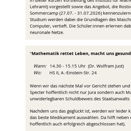
Lehramt) vorgestellt sowie das Angebot, die Ros
Sommercamp (27.07. - 31.07.2026) kennenzulerne
Studium werden dabei die Grundlagen des Maschi
Computer, vertieft. Die Schüler:innen erlernen d
neuronale Netze.
"
Mathematik rettet Leben, macht uns gesund 
Wann:
14.30 - 15.15 Uhr (Dr. Wolfram Just)
Wo:
HS II, A.-Einstein-Str. 24
Wenn wir das nächste Mal vor Gericht stehen und 
Specter hoffentlich nicht nur Jura sondern auch M
unwiderlegbaren Schuldbeweis des Staatsanwalts un
Nachdem uns das geglückt ist, werden wir leider k
das beste Medikament auswählen. Da hilft neben 
hoffentlich auch erfolgreich abgeschlossen hat).