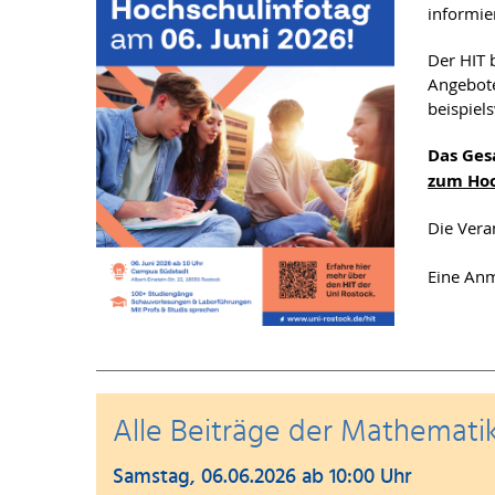
informie
Der HIT b
Angebote
beispiel
Das Ges
zum Hoc
Die Vera
Eine Anm
Alle Beiträge der Mathematik
Samstag, 06.06.2026 ab 10:00 Uhr