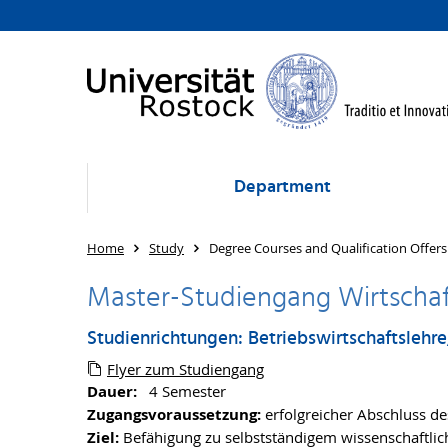
Department
Home
Study
Degree Courses and Qualification Offers
Master-Studiengang Wirtscha
Studienrichtungen: Betriebswirtschaftslehr
Flyer zum Studiengang
Dauer:
4 Semester
Zugangsvoraussetzung:
erfolgreicher Abschluss d
Ziel:
Befähigung zu selbstständigem wissenschaftlic