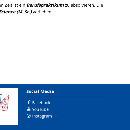
n Zeit ist ein
Berufspraktikum
zu absolvieren. Die
cience (M. Sc.)
verliehen.
Social Media
Facebook
YouTube
Instagram