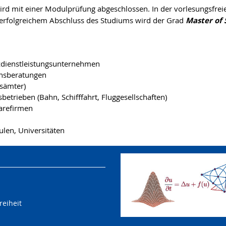
ird mit einer Modulprüfung abgeschlossen. In der vorlesungsfreie
i erfolgreichem Abschluss des Studiums wird der Grad
Master of S
zdienstleistungsunternehmen
nsberatungen
esämter)
etrieben (Bahn, Schifffahrt, Fluggesellschaften)
warefirmen
len, Universitäten
reiheit