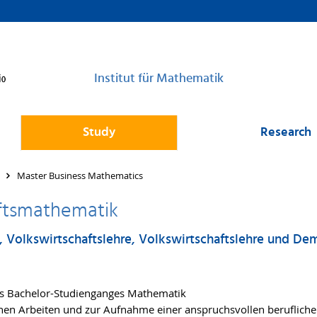
Institut für Mathematik
Study
Research
Master Business Mathematics
ftsmathematik
e, Volkswirtschaftslehre, Volkswirtschaftslehre und D
es Bachelor-Studienganges Mathematik
hen Arbeiten und zur Aufnahme einer anspruchsvollen beruflichen