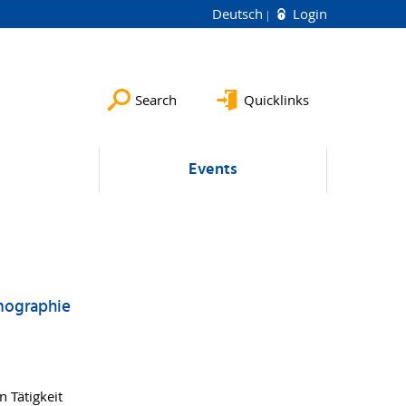
Deutsch
Login
Search
Quicklinks
Events
emographie
 Tätigkeit