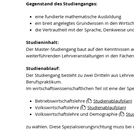
Gegenstand des Studienganges:
eine fundierte mathematische Ausbildung
ein breit angelegtes Grundwissen in den Wirtsc
die Vertrautheit mit der Sprache, Denkweise un
Studieninhalt:
Der Master-Studiengang baut auf den Kenntnissen 
weiterführenden Lehrveranstaltungen in den Fächern
Studienablauf:
Der Studiengang besteht zu zwei Dritteln aus Lehrve
Berufspraktikum.
Im wirtschaftswissenschaftlichen Teil ist eine der Sp
Betriebswirtschaftslehre (
Studienablaufplan
)
Volkswirtschaftslehre (
Studienablaufplan
)
Volkswirtschaftslehre und Demographie (
Stu
zu wählen. Diese Spezialisierungsrichtung muss be