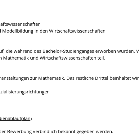
haftswissenschaften
d Modellbildung in den Wirtschaftswissenschaften
auf, die während des Bachelor-Studienganges erworben wurden.
 Mathematik und Wirtschaftswissenschaften teil.
ranstaltungen zur Mathematik. Das restliche Drittel beinhaltet w
ezialisierungsrichtungen
dienablaufplan
)
i der Bewerbung verbindlich bekannt gegeben werden.