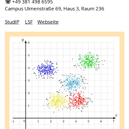
☏
+49 381 498 6595
Campus Ulmenstraße 69, Haus 3, Raum 236
StudIP
LSF
Webseite