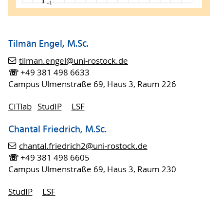
Tilman Engel, M.Sc.
tilman.engel
@uni-rostock
.de
☏
+49 381 498 6633
Campus Ulmenstraße 69, Haus 3, Raum 226
CITlab
StudIP
LSF
Chantal Friedrich, M.Sc.
chantal.friedrich2
@uni-rostock
.de
☏
+49 381 498 6605
Campus Ulmenstraße 69, Haus 3, Raum 230
StudIP
LSF