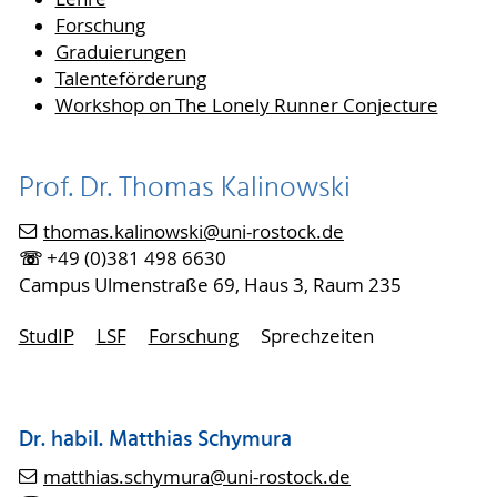
Forschung
Graduierungen
Talenteförderung
Workshop on The Lonely Runner Conjecture
Prof. Dr. Thomas Kalinowski
thomas.kalinowski
@uni-rostock
.de
☏
+49 (0)381 498 6630
Campus Ulmenstraße 69, Haus 3, Raum 235
StudIP
LSF
Forschung
Sprechzeiten
Dr. habil. Matthias Schymura
matthias.schymura
@uni-rostock
.de