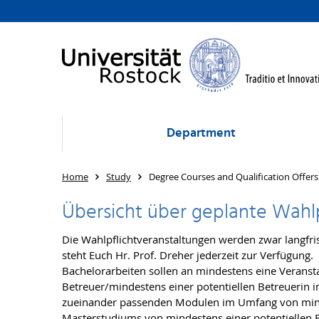
Department
Home
Study
Degree Courses and Qualification Offers
Übersicht über geplante Wahl
Die Wahlpflichtveranstaltungen werden zwar langfri
steht Euch Hr. Prof. Dreher jederzeit zur Verfügung.
Bachelorarbeiten sollen an mindestens eine Veranst
Betreuer/mindestens einer potentiellen Betreuerin i
zueinander passenden Modulen im Umfang von minde
Masterstudiums von mindestens einer potentiellen B