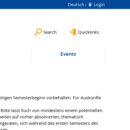
Deutsch
Login
Search
Quicklinks
Events
eiligen Semesterbeginn vorbehalten. Für Auskünfte
Bitte lasst Euch von mindestens einem potentiellen
eiten auf vorher absolvierten, thematisch
geraten, sich während des ersten Semesters des
ssen.