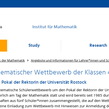
Institut für Mathematik
Study
Research
k der Mathematik
Angebote und Informationen für Lehrer*innen und S
ematischer Wettbewerb der Klassen 
Pokal der Rektorin der Universität Rostock
ematische Schülerwettbewerb um den Pokal der Rektorin der Uni
ährlich am Tag der Mathematik statt und wird bereits seit 1985 
ften aus fünf Schüler*innen zusammengestellt, die auf den Wett
eine Einladung zum Wettbewerb mit Hinweisen zur Anmeldung d