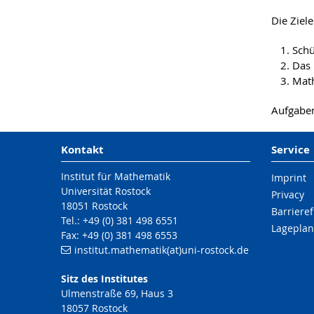
Die Ziel
Schü
Das 
Math
Aufgabe
Kontakt
Service
Institut für Mathematik
Imprint
Universität Rostock
Privacy
18051 Rostock
Barrieref
Tel.: +49 (0) 381 498 6551
Lageplan
Fax: +49 (0) 381 498 6553
institut.mathematik(at)uni-rostock.de
Sitz des Institutes
Ulmenstraße 69, Haus 3
18057 Rostock