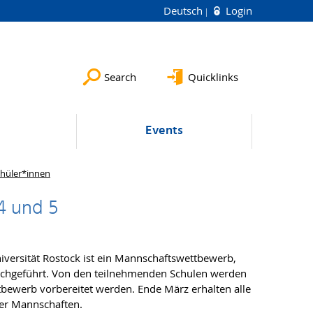
Deutsch
Login
Search
Quicklinks
Events
chüler*innen
4 und 5
versität Rostock ist ein Mannschaftswettbewerb,
durchgeführt. Von den teilnehmenden Schulen werden
bewerb vorbereitet werden. Ende März erhalten alle
er Mannschaften.