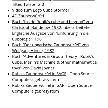
Tilted Twister 2.0
Video zum Lego Cube Stormer II
4D Zauberwürfel
Buch "Inside Rubik's cube and beyond" von
Christoph Bandelow, 1982
; überarbeitete
Englische Ausgabe von "Einführung in die
Cubologie", 1981
Buch "Der ungarische Zauberwürfel" von
Wolfgang Hintze, 1982
Buch "Adventures in Group Theory - Rubik's
Cube, Merlin's Machine & other mathematical
toys" von David Joyner
Rubiks Zauberwürfel in SAGE
- Open Source
Computeralgebrasystem
Rubiks Zauberwürfel in GAP
- Open Source
Computeralgebrasystem