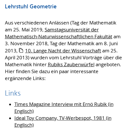
Lehrstuhl Geometrie
Aus verschiedenen Anlässen (Tag der Mathematik
am 25. Mai 2019,
Samstagsuniversität der
Mathematisch-Naturwissenschaftlichen Fakultät
am
3. November 2018, Tag der Mathematik am 8. Juni
2013,
10. Lange Nacht der Wissenschaft
am 25.
April 2013) wurden vom Lehrstuhl Vorträge über die
Mathematik hinter
Rubiks Zauberwürfel
angeboten.
Hier finden Sie dazu ein paar interessante
ergänzende Links:
Links
Times Magazine Interview mit Ernö Rubik (in
Englisch)
Ideal Toy Company, TV-Werbespot, 1981 (in
Englisch)